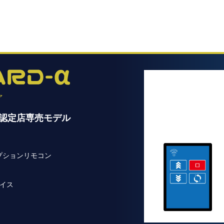
ァ
S認定店専売モデル
プションリモコン
イス