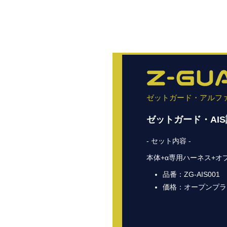
ゼットガード・アルフ
ゼットガード・
AI
- セット内容 -
本体+α専用ハーネス+
オ
品番：ZG-AIS001
価格：オープンプラ