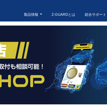
製品情報
Z-GUARDとは
総合サポー