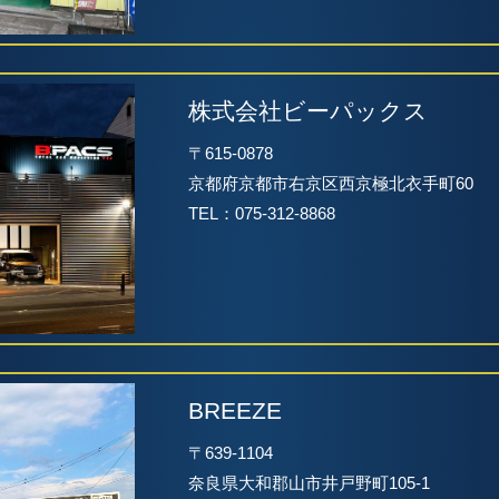
株式会社ビーパックス
〒615-0878
京都府京都市右京区西京極北衣手町60
TEL：075-312-8868
BREEZE
〒639-1104
奈良県大和郡山市井戸野町105-1