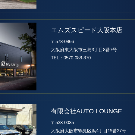
エムズスピード大阪本店
〒578-0966
大阪府東大阪市三島3丁目8番7号
TEL：0570-088-870
有限会社AUTO LOUNGE
〒538-0035
大阪府大阪市鶴見区浜4丁目19番27号